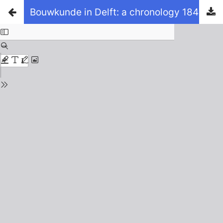
Bouwkunde in Delft: a chronology 1842–2000